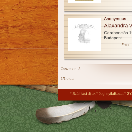
Anonymous
Alaxandra 
Garabonciás 
Budapest
Email:
Összesen: 3
1/1 oldal
Szállítási díjak
Jogi nyilatkozat
GY.