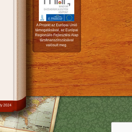
A Projekt az Európai Unió
támogatásával, az Európai
Regionális Fejlesztési Alap
társfinanszírozásával
valósult meg.
y 2024