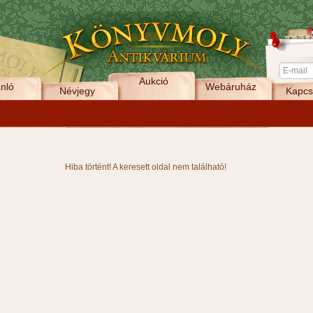
Aukció
nló
Webáruház
Névjegy
Kapcs
Hiba történt! A keresett oldal nem található!