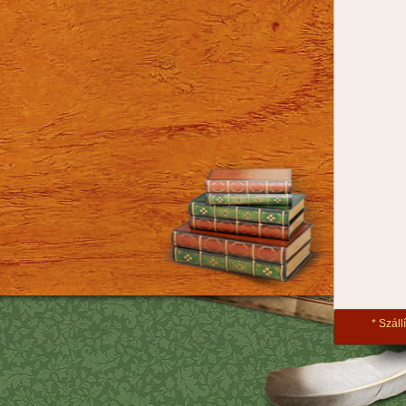
Szállí