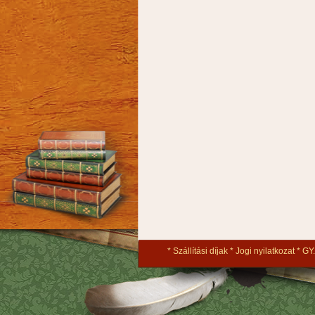
Szállítási díjak
Jogi nyilatkozat
GY.