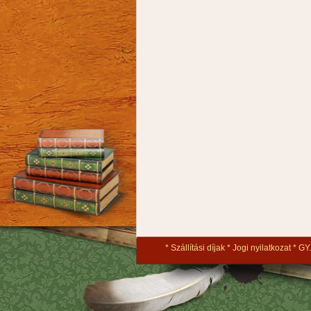
Szállítási díjak
Jogi nyilatkozat
GY.