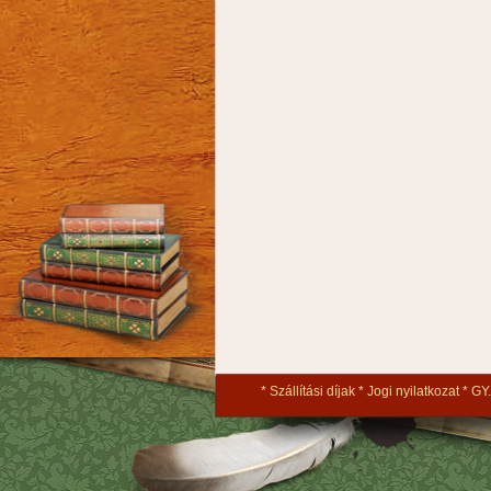
Szállítási díjak
Jogi nyilatkozat
GY.