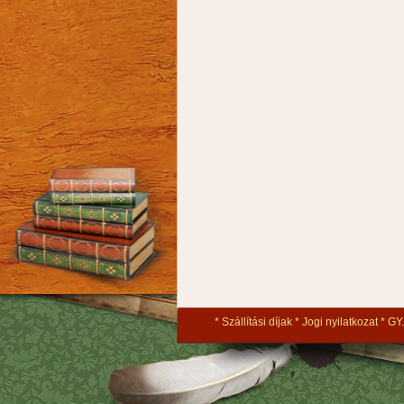
Szállítási díjak
Jogi nyilatkozat
GY.