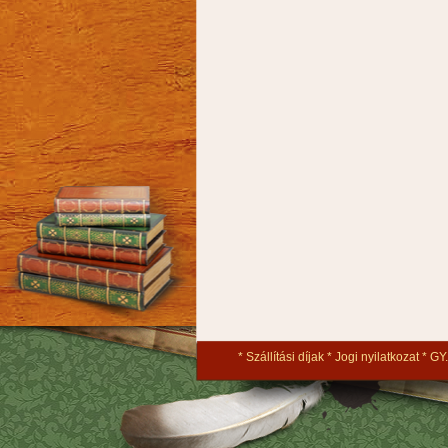
Szállítási díjak
Jogi nyilatkozat
GY.