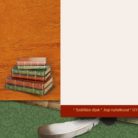
Szállítási díjak
Jogi nyilatkozat
GY.