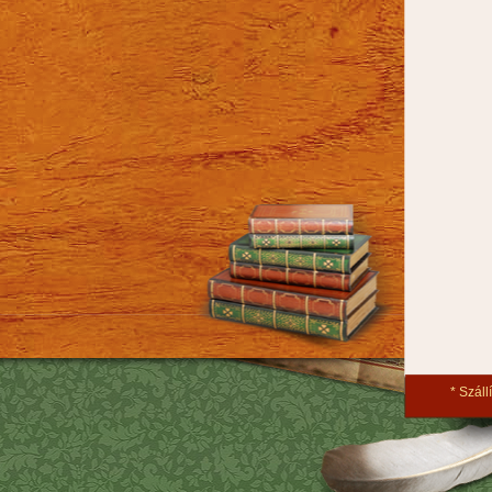
Szállí