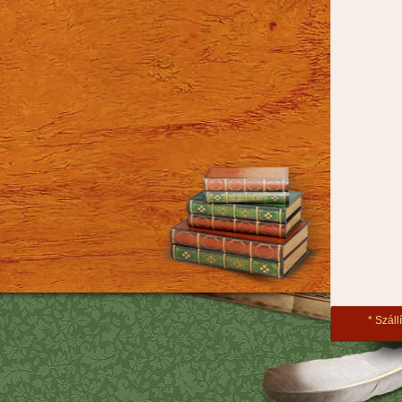
Szállí