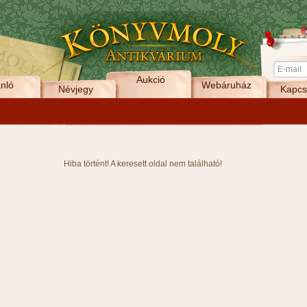
Aukció
nló
Webáruház
Névjegy
Kapcs
Hiba történt! A keresett oldal nem található!