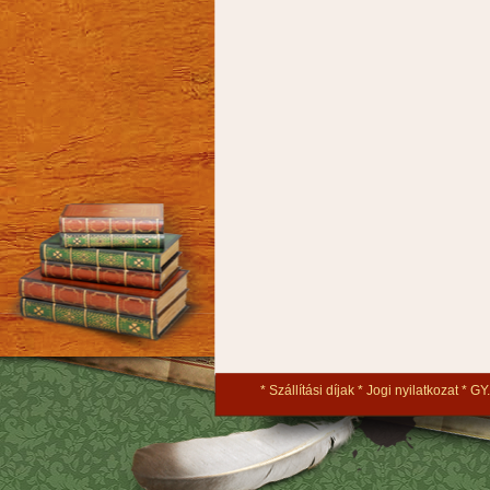
Szállítási díjak
Jogi nyilatkozat
GY.