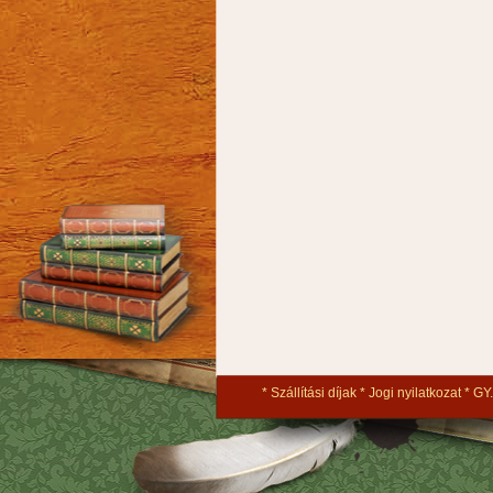
Szállítási díjak
Jogi nyilatkozat
GY.