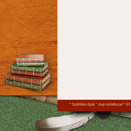
Szállítási díjak
Jogi nyilatkozat
GY.