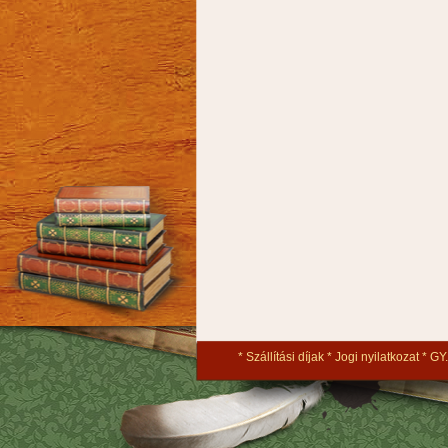
Szállítási díjak
Jogi nyilatkozat
GY.