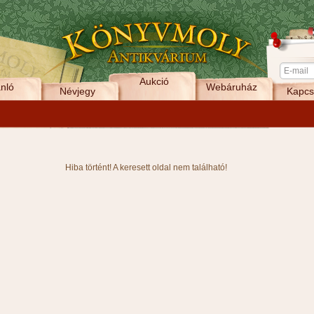
Aukció
nló
Webáruház
Névjegy
Kapcs
Hiba történt! A keresett oldal nem található!