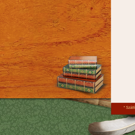
Szállí