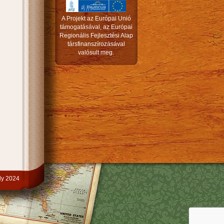
A Projekt az Európai Unió
támogatásával, az Európai
Regionális Fejlesztési Alap
társfinanszírozásával
valósult meg.
y 2024