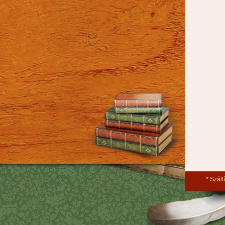
Szállí