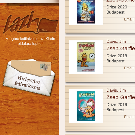
Drize 2020
Budapest
Email:
A logóra kattintva a Lazi Kiadó
Davis, Jim
oldalára léphet!
Zseb-Garfie
Drize 2019
Budapest
Email:
Davis, Jim
Zseb-Garfie
Drize 2019
Budapest
Email: