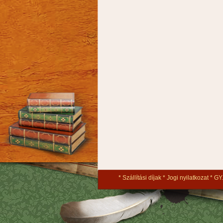
Szállítási díjak
Jogi nyilatkozat
GY.