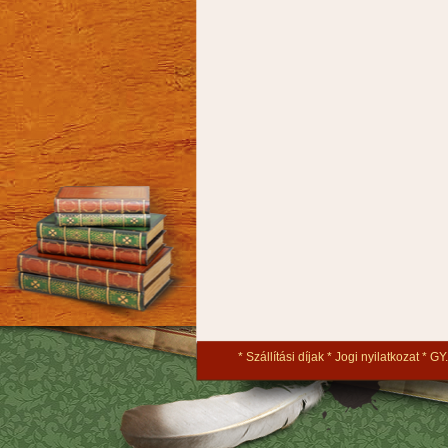
Szállítási díjak
Jogi nyilatkozat
GY.