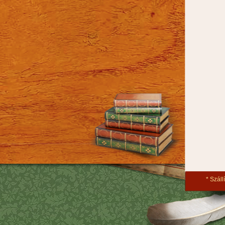
Szállí