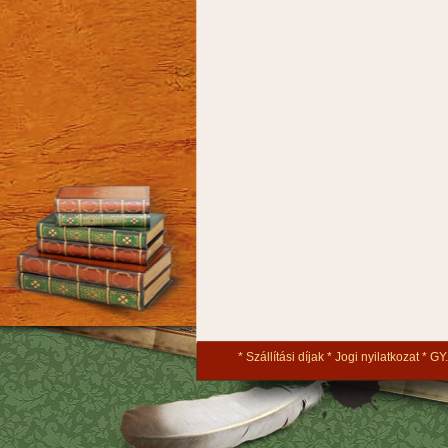
Szállítási díjak
Jogi nyilatkozat
GY.