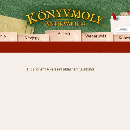
Aukció
nló
Webáruház
Névjegy
Kapcs
Hiba történt! A keresett oldal nem található!