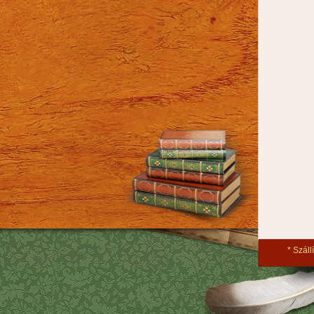
Szállí