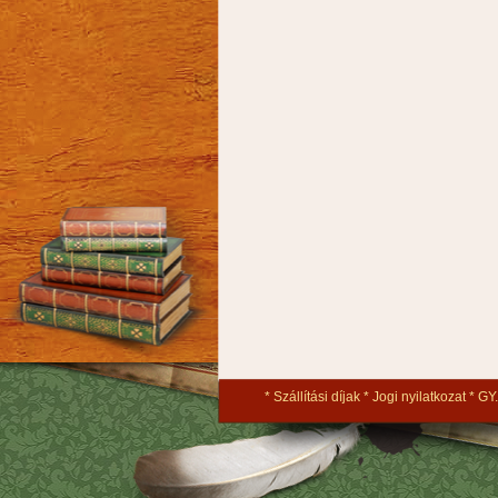
Szállítási díjak
Jogi nyilatkozat
GY.