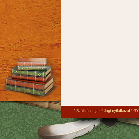
Szállítási díjak
Jogi nyilatkozat
GY.