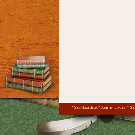
Szállítási díjak
Jogi nyilatkozat
GY.