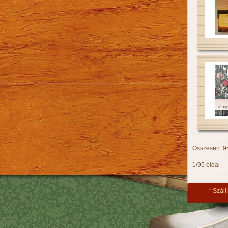
Összesen: 9
1/95 oldal
Szállí