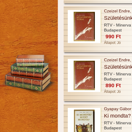
Czeizel Endre, 
Születésünk 
RTV - Minerva
Budapest
990 Ft
Állapot:
Jó
Czeizel Endre, 
Születésünk 
RTV - Minerva
Budapest
890 Ft
Állapot:
Jó
Gyapay Gábor 
Ki mondta?
RTV - Minerva
Budapest