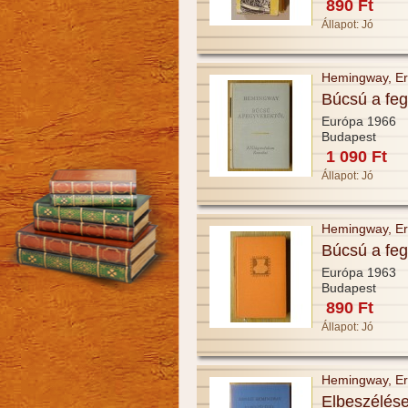
890 Ft
Állapot:
Jó
Hemingway, Er
Búcsú a feg
Európa 1966
Budapest
1 090 Ft
Állapot:
Jó
Hemingway, Er
Búcsú a feg
Európa 1963
Budapest
890 Ft
Állapot:
Jó
Hemingway, Er
Elbeszélés