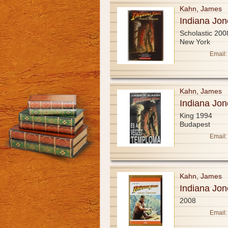
Kahn, James
Indiana Jo
Scholastic 200
New York
Email:
Kahn, James
Indiana Jo
King 1994
Budapest
Email:
Kahn, James
Indiana Jo
2008
Email: