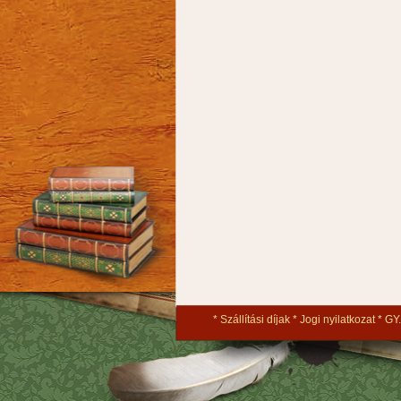
Szállítási díjak
Jogi nyilatkozat
GY.