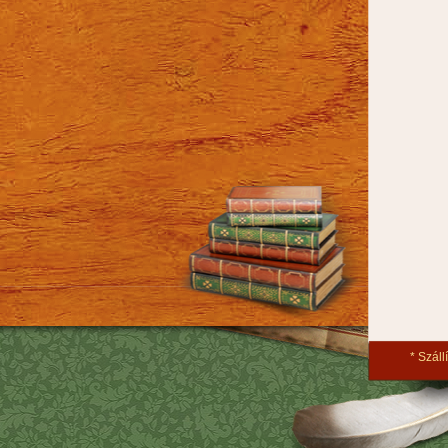
Szállí