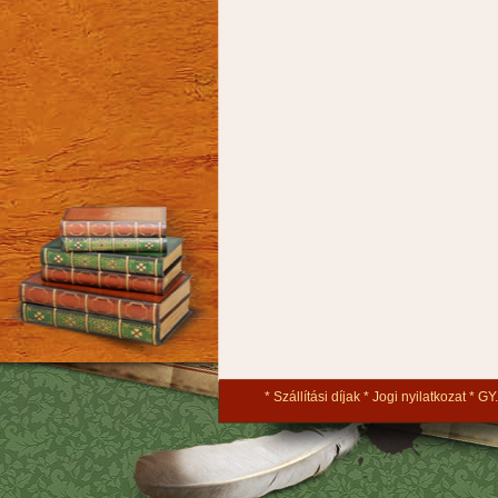
Szállítási díjak
Jogi nyilatkozat
GY.