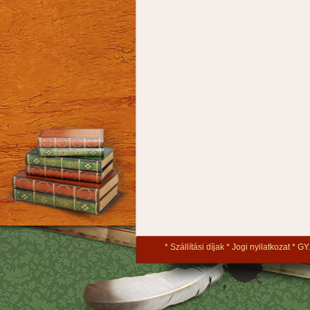
Szállítási díjak
Jogi nyilatkozat
GY.