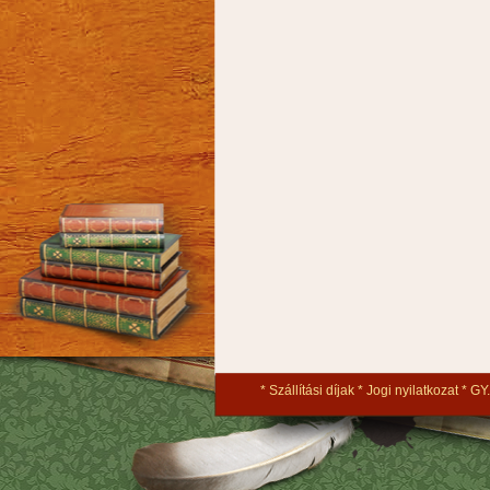
Szállítási díjak
Jogi nyilatkozat
GY.