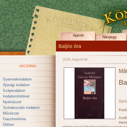
Ajánló
Névjegy
Baljós óra
2026. August 06.
AKCIÓINK!
Már
Gyermekirodalom
Ba
Ifjúsági irodalom
Szépirodalom
Irodalomtörténet
Magv
Nyelvészet
Szórakoztató irodalom
Fordí
Művészet
A rot
Gasztronómia
messz
Otthon