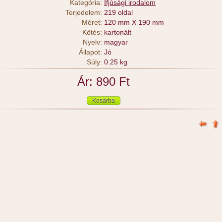
Kategória:
Ifjúsági irodalom
Terjedelem:
219 oldal
Méret:
120 mm X 190 mm
Kötés:
kartonált
Nyelv:
magyar
Állapot:
Jó
Súly:
0.25 kg
Ár: 890 Ft