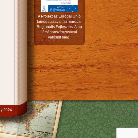
A Projekt az Európai Unió
támogatásával, az Európai
Regionális Fejlesztési Alap
társfinanszírozásával
valósult meg.
y 2024