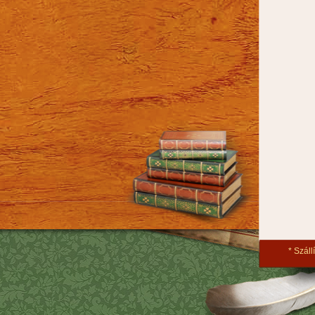
Szállí