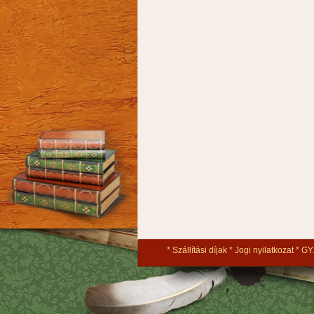
Szállítási díjak
Jogi nyilatkozat
GY.