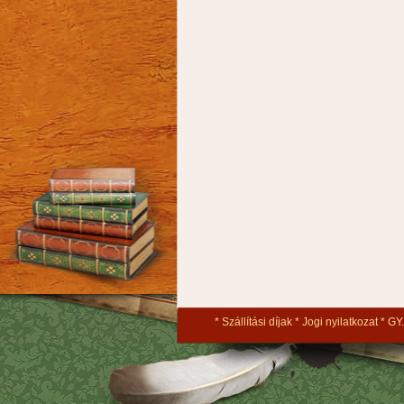
Szállítási díjak
Jogi nyilatkozat
GY.