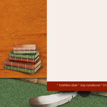
Szállítási díjak
Jogi nyilatkozat
GY.