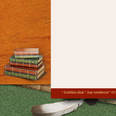
Szállítási díjak
Jogi nyilatkozat
GY.