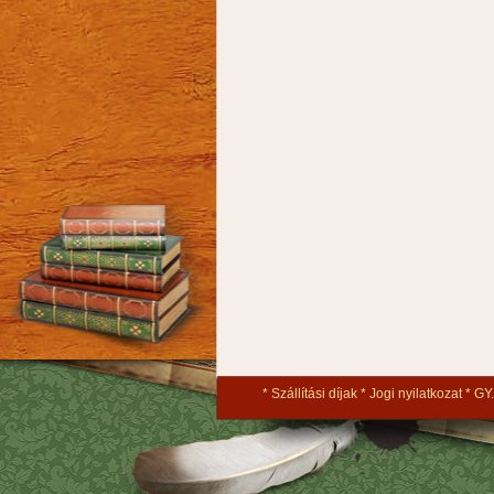
Szállítási díjak
Jogi nyilatkozat
GY.