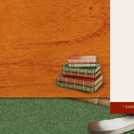
Szállí