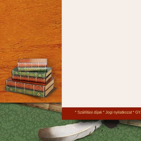
Szállítási díjak
Jogi nyilatkozat
GY.