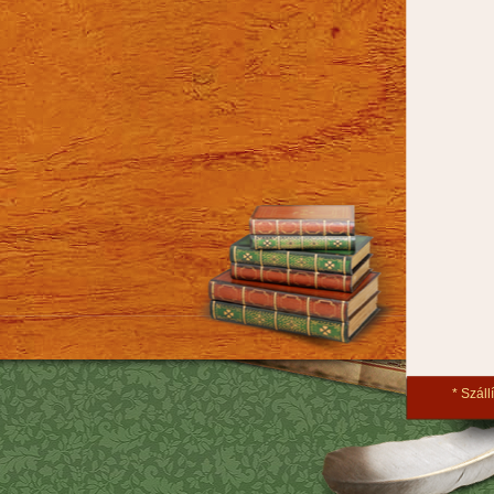
Szállí