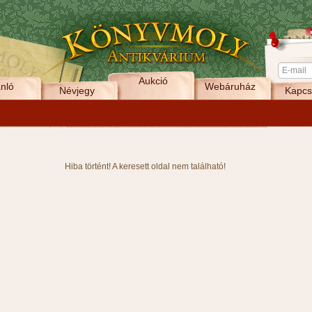
Aukció
nló
Webáruház
Névjegy
Kapcs
Hiba történt! A keresett oldal nem található!