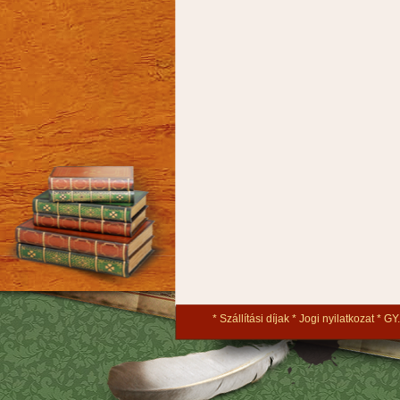
Szállítási díjak
Jogi nyilatkozat
GY.