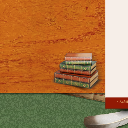
Szállí