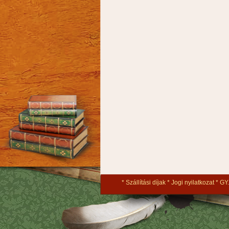
Szállítási díjak
Jogi nyilatkozat
GY.