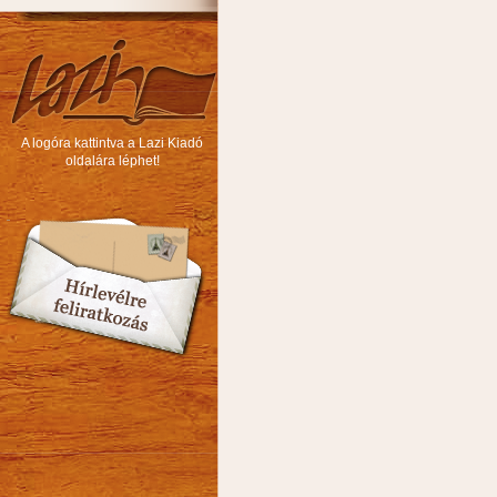
A logóra kattintva a Lazi Kiadó
oldalára léphet!