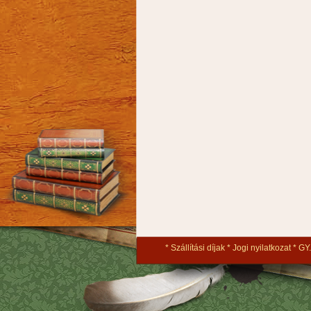
Szállítási díjak
Jogi nyilatkozat
GY.