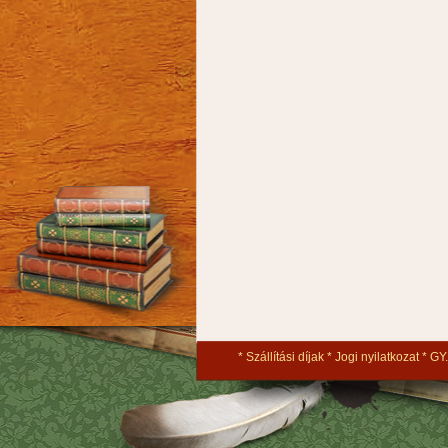
Szállítási díjak
Jogi nyilatkozat
GY.