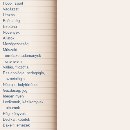
Hobbi, sport
Vadászat
Utazás
Egészség
Ezotéria
Növények
Állatok
Mezőgazdaság
Műszaki
Természettudományok
Történelem
Vallás, filozófia
Pszichológia, pedagógia,
szociológia
Néprajz, helytörténet
Gazdaság, jog
Idegen nyelv
Lexikonok, kézikönyvek,
albumok
Régi könyvek
Dedikált kötetek
Bakelit lemezek