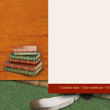
Szállítási díjak
Jogi nyilatkozat
GY.